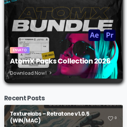
ENVATO
AtomX Packs Collection 2026
Download Now!
Recent Posts
Texturelabs – Retratone v1.0.5
0
(WIN/MAC)