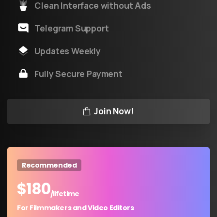
Clean Interface without Ads
Telegram Support
Updates Weekly
Fully Secure Payment
Join Now!
Recommended
$
180
/lifetime
For Filmmakers and Video Editors