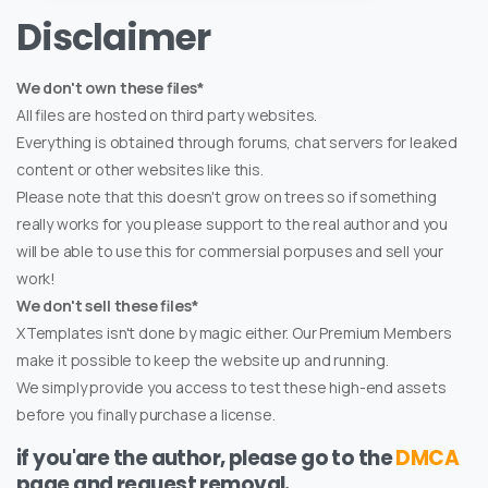
Disclaimer
We don't own these files*
All files are hosted on third party websites.
Everything is obtained through forums, chat servers for leaked
content or other websites like this.
Please note that this doesn't grow on trees so if something
really works for you please support to the real author and you
will be able to use this for commersial porpuses and sell your
work!
We don't sell these files*
XTemplates isn't done by magic either. Our Premium Members
make it possible to keep the website up and running.
We simply provide you access to test these high-end assets
before you finally purchase a license.
if you'are the author, please go to the
DMCA
page and request removal.