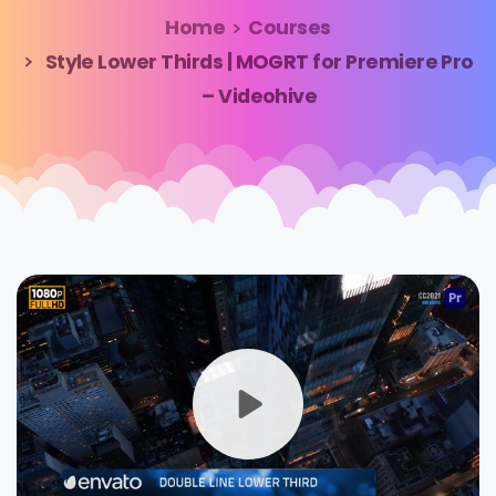
Home
Courses
Style Lower Thirds | MOGRT for Premiere Pro
– Videohive