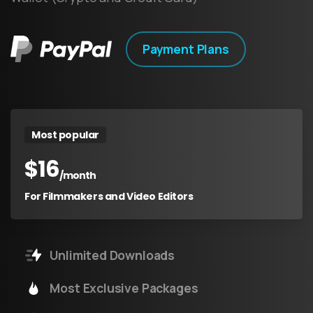
Payment Plans
Most popular
$
16
/month
For Filmmakers and Video Editors
Unlimited Downloads
Most Exclusive Packages