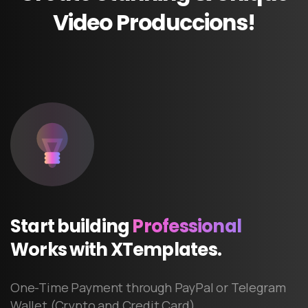
Video
Produccions!
Start
building
Professional
Works
with
XTemplates.
One-Time Payment through PayPal or Telegram
Wallet (Crypto and Credit Card)